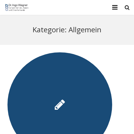
Startseite
Kategorie:
Allgemein
Leistungsspektrum
Unser Team
Operative Tätigkeit Waldkrankenhaus
Kontakt